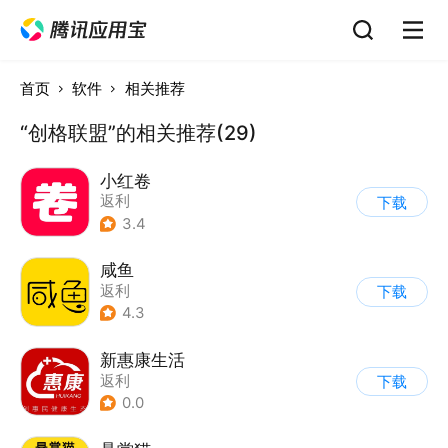
首页
软件
相关推荐
“创格联盟”的相关推荐(29)
小红卷
返利
下载
3.4
咸鱼
返利
下载
4.3
新惠康生活
返利
下载
0.0