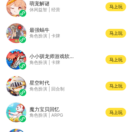
萌宠解谜
马上玩
休闲益智
|
经营
最强蜗牛
马上玩
角色扮演
|
卡牌
小小驯龙师游戏软件V1.0
马上玩
角色扮演
|
卡牌
星空时代
马上玩
角色扮演
|
回合制
魔力宝贝回忆
马上玩
角色扮演
|
ARPG