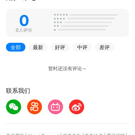
0
0人评分
全部
最新
好评
中评
差评
联系我们