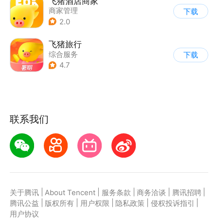
飞猪酒店商家
商家管理
下载
2.0
飞猪旅行
综合服务
下载
4.7
联系我们
|
|
|
|
|
关于腾讯
About Tencent
服务条款
商务洽谈
腾讯招聘
|
|
|
|
|
腾讯公益
版权所有
用户权限
隐私政策
侵权投诉指引
用户协议