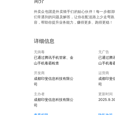
简介
外卖众包团是外卖骑手们的贴心伙伴！每一步都清
们常遇到的问题及解答，让你在配送路上少走弯路
详细信息
无病毒
无广告
已通过腾讯手机管家、金
已通过腾
山手机毒霸检查
山手机毒
开发商
运营商
成都印斐信息科技有限公
成都印斐
司
司
主办者
更新时间
成都印斐信息科技有限公
2025.9.3
司
查看权限
隐私政策