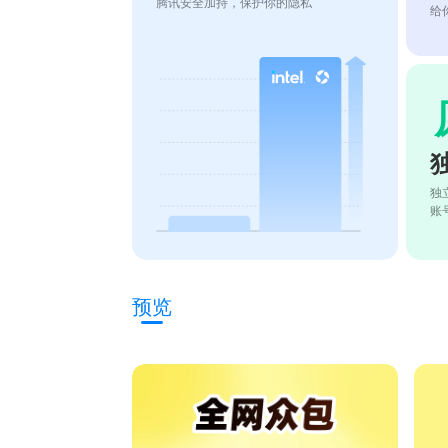
腾讯安全加持，保护你的隐私
给
独
账
预览