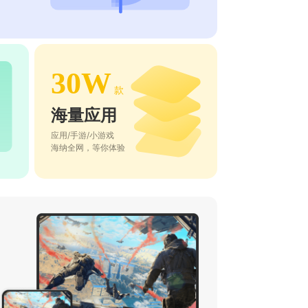
30W
款
海量应用
应用/手游/小游戏
海纳全网，等你体验