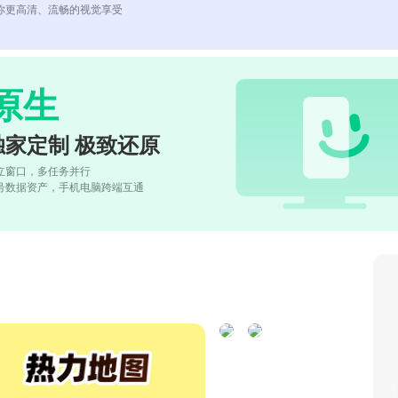
你更高清、流畅的视觉享受
原生
独家定制 极致还原
立窗口，多任务并行
号数据资产，手机电脑跨端互通