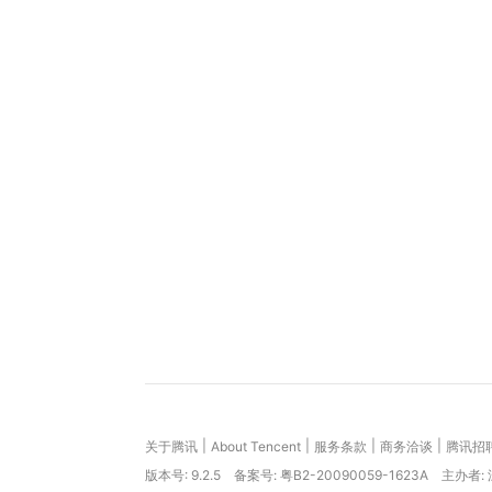
|
|
|
|
关于腾讯
About Tencent
服务条款
商务洽谈
腾讯招
版本号:
9.2.5
备案号: 粤B2-20090059-1623A
主办者: