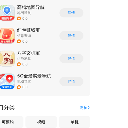
高精地图导航
地图导航
详情
0.0
红包赚钱宝
信息查询
详情
0.0
八字玄机宝
运势测算
详情
0.0
5G全景实景导航
地图导航
详情
0.0
门分类
更多
可预约
视频
单机