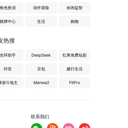
角色扮演
动作冒险
休闲益智
棋牌中心
生活
购物
友热搜
光环助手
DeepSeek
红果免费短剧
抖音
豆包
建行生活
禅游斗地主
Manwa2
FitPro
联系我们