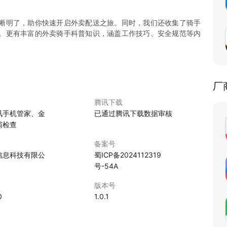
晰明了，助你快速开启外卖配送之旅。同时，我们还收集了骑手
。更有丰富的外卖骑手科普知识，涵盖工作技巧、安全规范等内
厂
腾讯下载
讯手机管家、金
已通过腾讯下载数据审核
霸检查
备案号
信息科技有限公
蜀ICP备2024112319
号-54A
版本号
0
1.0.1