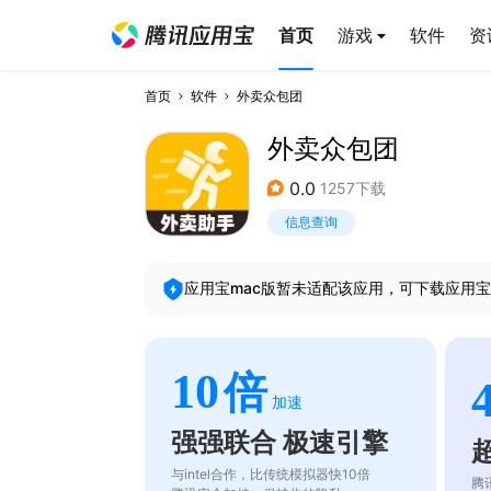
首页
游戏
软件
资
首页
软件
外卖众包团
外卖众包团
0.0
1257下载
信息查询
应用宝mac版暂未适配该应用，可下载应用宝
10
倍
加速
强强联合 极速引擎
与intel合作，比传统模拟器快10倍
腾