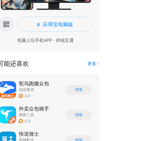
应用宝电脑版
电脑上玩手机APP · 跨端互通
可能还喜欢
更多
鸵鸟跑腿众包
信息查询
详情
0.0
外卖众包骑手
商家工具
详情
0.0
快送骑士
同城配送
详情