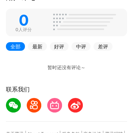
0
0人评分
全部
最新
好评
中评
差评
联系我们