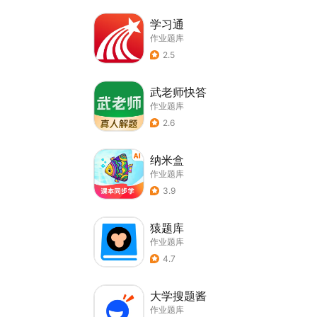
学习通
作业题库
2.5
武老师快答
作业题库
2.6
纳米盒
作业题库
3.9
猿题库
作业题库
4.7
大学搜题酱
作业题库