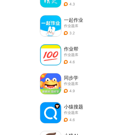
4.3
一起作业
作业题库
3.2
作业帮
作业题库
4.6
同步学
作业题库
4.9
小猿搜题
作业题库
4.6