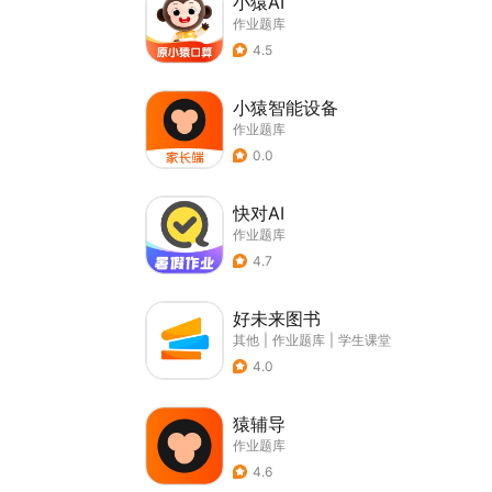
小猿AI
作业题库
4.5
小猿智能设备
作业题库
0.0
快对AI
作业题库
4.7
好未来图书
其他
|
作业题库
|
学生课堂
4.0
猿辅导
作业题库
4.6