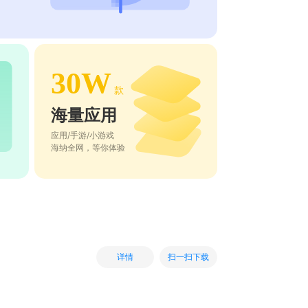
30W
款
海量应用
应用/手游/小游戏
海纳全网，等你体验
扫一扫下载
详情