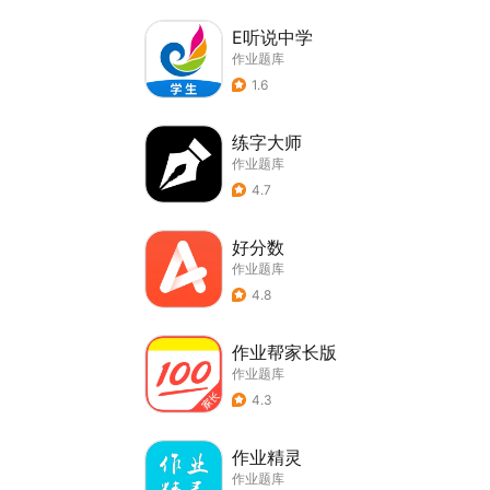
E听说中学
作业题库
1.6
练字大师
作业题库
4.7
好分数
作业题库
4.8
作业帮家长版
作业题库
4.3
作业精灵
作业题库