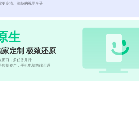
你更高清、流畅的视觉享受
原生
独家定制 极致还原
立窗口，多任务并行
号数据资产，手机电脑跨端互通