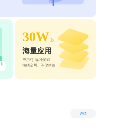
30W
款
海量应用
应用/手游/小游戏
海纳全网，等你体验
详情