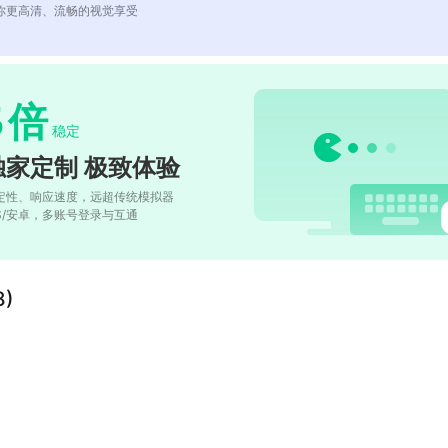
你更高清、流畅的视觉享受
5
倍
稳定
独家定制 极致体验
定性、响应速度，远超传统模拟器
OS/安卓，多账号登录与互通
)