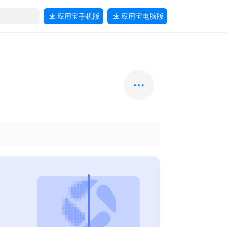
应用宝
手机版
应用宝
电脑版