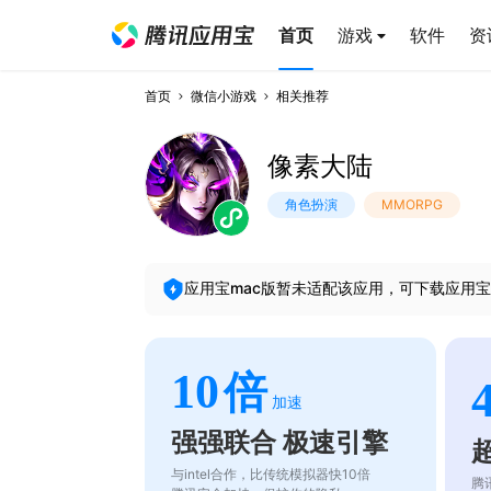
首页
游戏
软件
资
首页
微信小游戏
相关推荐
像素大陆
角色扮演
MMORPG
应用宝mac版暂未适配该应用，可下载应用宝
10
倍
加速
强强联合 极速引擎
与intel合作，比传统模拟器快10倍
腾