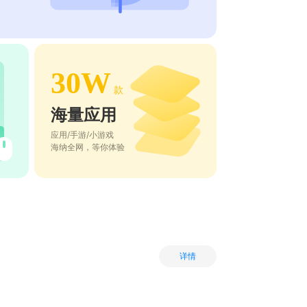
30W
款
海量应用
应用/手游/小游戏
海纳全网，等你体验
详情