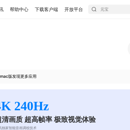
讯
帮助中心
下载客户端
开放平台
mac版发现更多应用
4K 240Hz
超清画质 超高帧率 极致视觉体验
讯独家智能音画调校技术