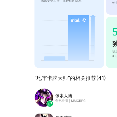
腾讯安全加持，保护你的隐私
给
稳
i
“地牢卡牌大师”的相关推荐(41)
像素大陆
角色扮演
|
MMORPG