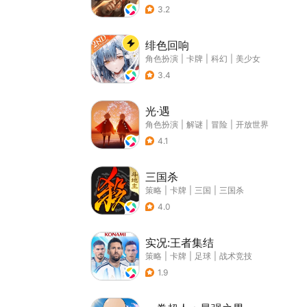
3.2
绯色回响
角色扮演
|
卡牌
|
科幻
|
美少女
3.4
光·遇
角色扮演
|
解谜
|
冒险
|
开放世界
4.1
三国杀
策略
|
卡牌
|
三国
|
三国杀
4.0
实况:王者集结
策略
|
卡牌
|
足球
|
战术竞技
1.9