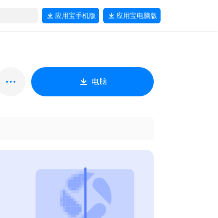
应用宝
手机版
应用宝
电脑版
电脑