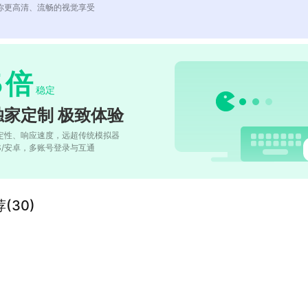
你更高清、流畅的视觉享受
5
倍
稳定
独家定制 极致体验
定性、响应速度，远超传统模拟器
OS/安卓，多账号登录与互通
(30)