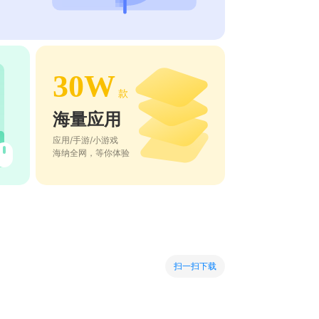
30W
款
海量应用
应用/手游/小游戏
海纳全网，等你体验
扫一扫下载