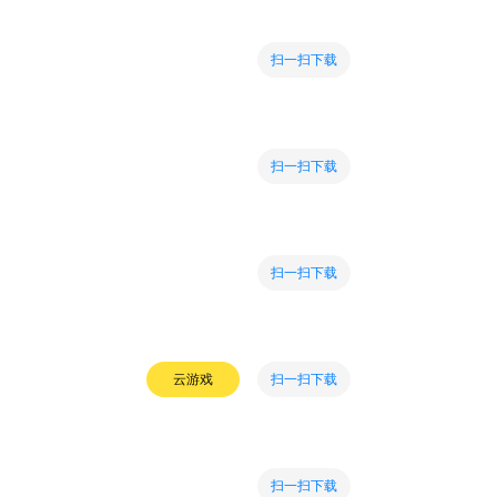
扫一扫下载
扫一扫下载
扫一扫下载
扫一扫下载
云游戏
扫一扫下载