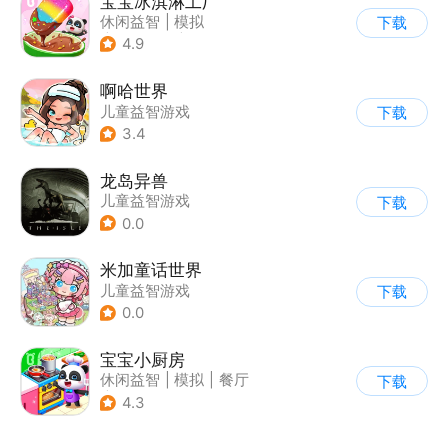
宝宝冰淇淋工厂
休闲益智
|
模拟
下载
|
宝宝巴士
|
儿童游戏
4.9
啊哈世界
儿童益智游戏
下载
3.4
龙岛异兽
儿童益智游戏
下载
0.0
米加童话世界
儿童益智游戏
下载
0.0
宝宝小厨房
休闲益智
|
模拟
|
餐厅
下载
|
宝宝巴士
4.3