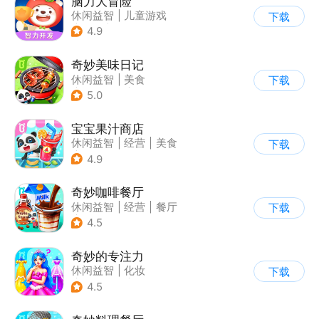
脑力大冒险
休闲益智
|
儿童游戏
下载
|
卡通
|
学习教育
4.9
奇妙美味日记
休闲益智
|
美食
下载
|
宝宝巴士
|
学习教育
5.0
宝宝果汁商店
休闲益智
|
经营
|
美食
下载
|
宝宝巴士
4.9
奇妙咖啡餐厅
休闲益智
|
经营
|
餐厅
下载
|
宝宝巴士
4.5
奇妙的专注力
休闲益智
|
化妆
下载
|
宝宝巴士
|
儿童游戏
4.5