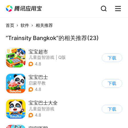
首页
软件
相关推荐
“Trainsity Bangkok”的相关推荐(23)
宝宝超市
儿童益智游戏
|
Q版
下载
4.8
宝宝巴士
启蒙早教
下载
|
儿童益智游戏
4.8
宝宝巴士大全
儿童益智游戏
下载
|
启蒙早教
4.8