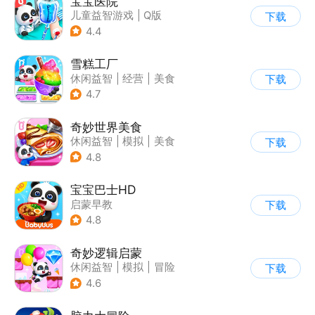
宝宝医院
儿童益智游戏
|
Q版
下载
4.4
雪糕工厂
休闲益智
|
经营
|
美食
下载
|
宝宝巴士
4.7
奇妙世界美食
休闲益智
|
模拟
|
美食
下载
|
宝宝巴士
4.8
宝宝巴士HD
启蒙早教
下载
|
儿童益智游戏
4.8
奇妙逻辑启蒙
休闲益智
|
模拟
|
冒险
下载
|
宝宝巴士
4.6