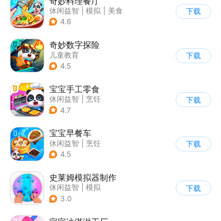
奇妙料理餐厅
休闲益智
|
模拟
|
美食
下载
|
宝宝巴士
4.6
奇妙数字探险
儿童教育
下载
|
儿童益智游戏
4.5
|
兴趣学习
宝宝手工零食
休闲益智
|
烹饪
下载
|
宝宝巴士
|
学习教育
4.7
宝宝早餐车
休闲益智
|
烹饪
下载
|
宝宝巴士
|
儿童游戏
4.5
史莱姆模拟器制作
休闲益智
|
模拟
下载
|
史莱姆
|
卡通
3.0