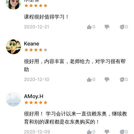
课程很好值得学习！
2020-12-21
0
0
Keane
很好用，内容丰富，老师给力，对学习很有帮
助
2020-12-10
0
0
AMoy.H
很好用！ 学习会计以来一直信赖东奥，继续教
育和别的课程都是在东奥购买的！
2020-12-09
0
0