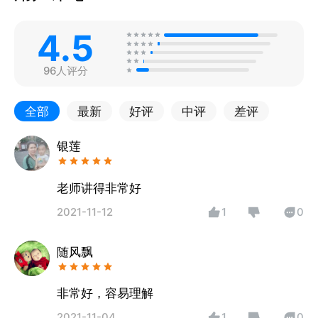
4.5
96人评分
全部
最新
好评
中评
差评
银莲
老师讲得非常好
2021-11-12
1
0
随风飘
非常好，容易理解
2021-11-04
1
0