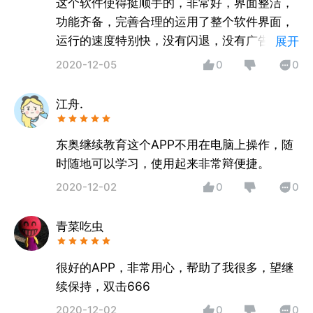
这个软件使得挺顺手的，非常好，界面整洁，
功能齐备，完善合理的运用了整个软件界面，
运行的速度特别快，没有闪退，没有广告，总
展开
的来说就是非常的优秀
2020-12-05
0
0
江舟.
东奥继续教育这个APP不用在电脑上操作，随
时随地可以学习，使用起来非常辩便捷。
2020-12-02
0
0
青菜吃虫
很好的APP，非常用心，帮助了我很多，望继
续保持，双击666
2020-12-02
0
0