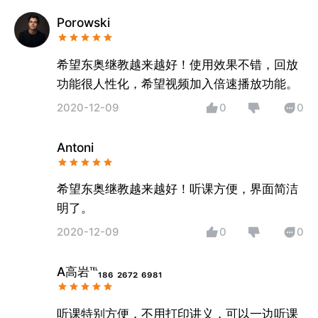
Porowski
希望东奥继教越来越好！使用效果不错，回放
功能很人性化，希望视频加入倍速播放功能。
2020-12-09
0
0
Antoni
希望东奥继教越来越好！听课方便，界面简洁
明了。
2020-12-09
0
0
A高岩℡₁₈₆ ₂₆₇₂ ₆₉₈₁
听课特别方便，不用打印讲义，可以一边听课