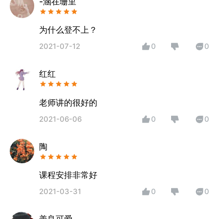
-涵在珊里
为什么登不上？
2021-07-12
0
0
红红
老师讲的很好的
2021-06-06
0
0
陶
课程安排非常好
2021-03-31
0
0
善良可爱