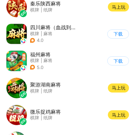
秦乐陕西麻将
马上玩
棋牌
|
纸牌
四川麻将（血战到底）
棋牌
|
麻将
下载
4.0
福州麻将
棋牌
|
麻将
下载
5.0
聚游湖南麻将
马上玩
棋牌
|
纸牌
微乐捉鸡麻将
马上玩
棋牌
|
纸牌