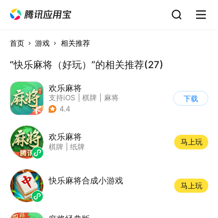
首页
游戏
相关推荐
“快乐麻将（好玩）”的相关推荐(27)
欢乐麻将
支持iOS
|
棋牌
|
麻将
下载
|
腾讯
4.4
欢乐麻将
马上玩
棋牌
|
纸牌
快乐麻将合成小游戏
马上玩