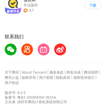
快对AI
作业题库
下载
4.7
联系我们
|
|
|
|
|
关于腾讯
About Tencent
服务条款
商务洽谈
腾讯招聘
|
|
|
|
|
腾讯公益
版权所有
用户权限
隐私政策
侵权投诉指引
用户协议
版本号:
9.2.5
备案号: 粤B2-20090059-1623A
主办者: 深圳市腾讯计算机系统有限公司