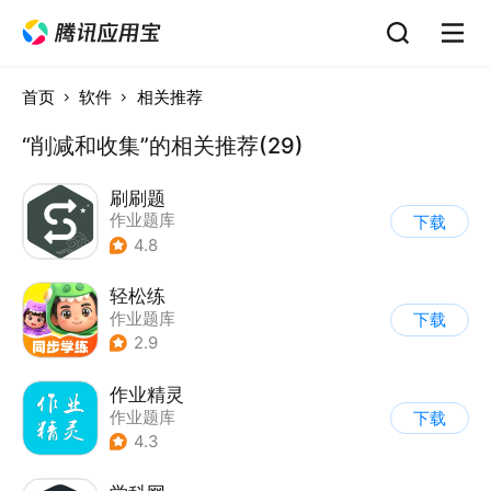
首页
软件
相关推荐
“削减和收集”的相关推荐(29)
刷刷题
作业题库
下载
4.8
轻松练
作业题库
下载
2.9
作业精灵
作业题库
下载
4.3