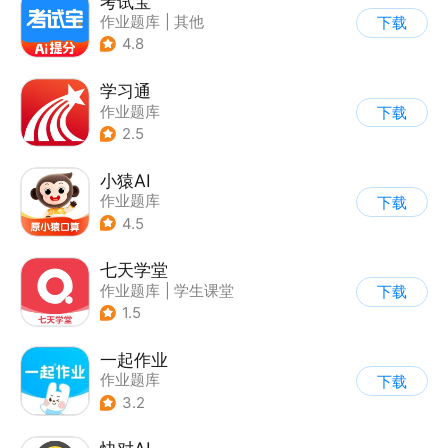
考试宝
作业题库
|
其他
下载
4.8
学习通
作业题库
下载
2.5
小猿AI
作业题库
下载
4.5
七天学堂
作业题库
|
学生课堂
下载
1.5
一起作业
作业题库
下载
3.2