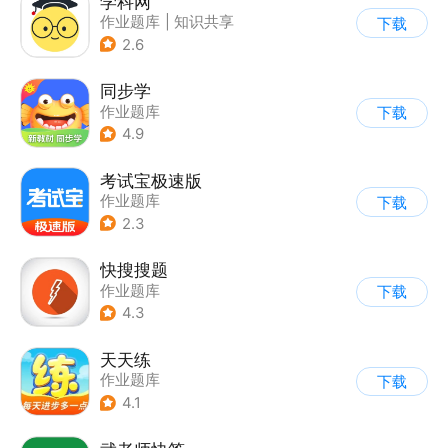
学科网
作业题库
|
知识共享
下载
2.6
同步学
作业题库
下载
4.9
考试宝极速版
作业题库
下载
2.3
快搜搜题
作业题库
下载
4.3
天天练
作业题库
下载
4.1