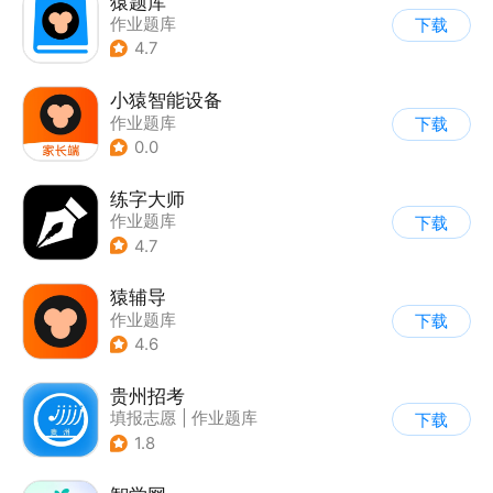
猿题库
作业题库
下载
4.7
小猿智能设备
作业题库
下载
0.0
练字大师
作业题库
下载
4.7
猿辅导
作业题库
下载
4.6
贵州招考
填报志愿
|
作业题库
下载
1.8