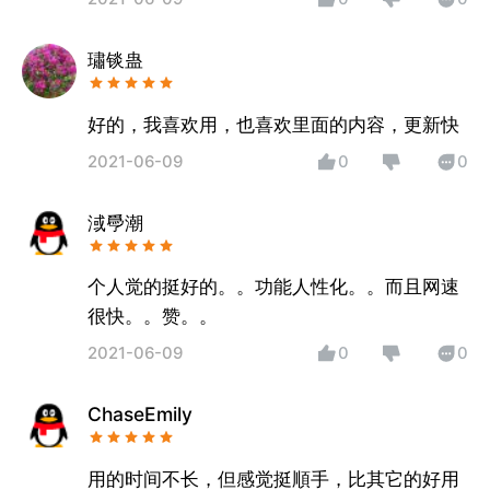
璛锬蛊
好的，我喜欢用，也喜欢里面的内容，更新快
2021-06-09
0
0
淢爳潮
个人觉的挺好的。。功能人性化。。而且网速
很快。。赞。。
2021-06-09
0
0
ChaseEmily
用的时间不长，但感觉挺順手，比其它的好用