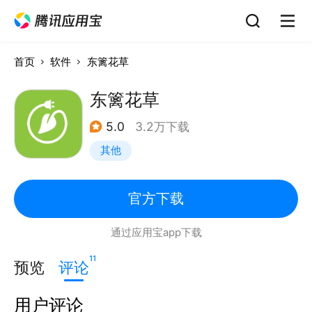
首页
软件
东篱花草
东篱花草
5.0
3.2万下载
其他
官方下载
通过应用宝app下载
11
预览
评论
用户评论