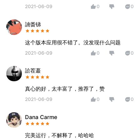
2021-06-09
0
0
諵畨锑
这个版本应用很不错了。没发现什么问题
2021-06-09
0
0
詥茬蕞
真心的好，太丰富了，推荐了，赞
2021-06-09
0
0
Dana Carme
完美运行，不解释了，哈哈哈