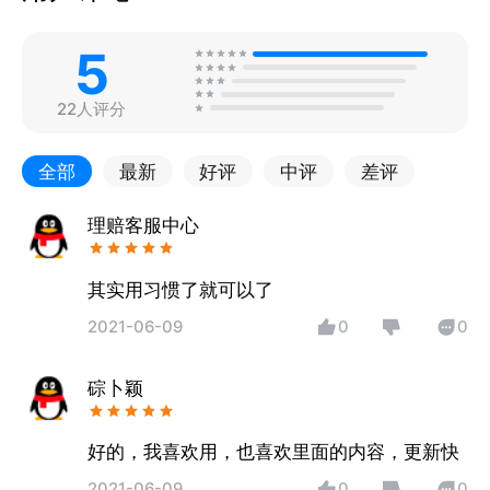
5
22人评分
全部
最新
好评
中评
差评
理赔客服中心
其实用习惯了就可以了
2021-06-09
0
0
碂卜颖
好的，我喜欢用，也喜欢里面的内容，更新快
2021-06-09
0
0