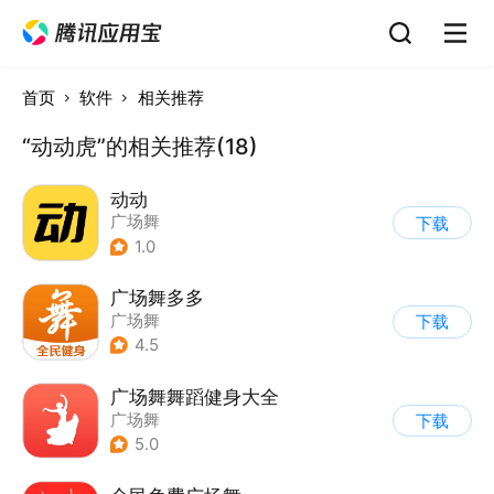
首页
软件
相关推荐
“动动虎”的相关推荐(18)
动动
广场舞
下载
1.0
广场舞多多
广场舞
下载
4.5
广场舞舞蹈健身大全
广场舞
下载
5.0