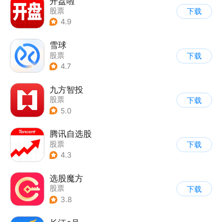
开盘啦
股票
下载
4.9
雪球
股票
下载
4.7
九方智投
股票
下载
5.0
腾讯自选股
股票
下载
4.3
选股魔方
股票
下载
3.8