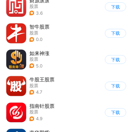
财源滚滚
股票
下载
3.6
智牛股票
股票
下载
0.0
如来神涨
股票
下载
5.0
牛股王股票
股票
下载
4.7
指南针股票
股票
下载
4.9