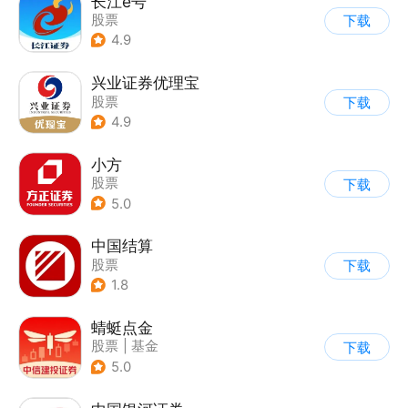
长江e号
股票
下载
4.9
兴业证券优理宝
股票
下载
4.9
小方
股票
下载
5.0
中国结算
股票
下载
1.8
蜻蜓点金
股票
|
基金
下载
5.0