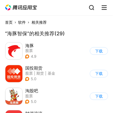
首页
软件
相关推荐
“海豚智保”的相关推荐(29)
海豚
股票
下载
4.9
国投期货
股票
|
期货
|
基金
下载
5.0
淘股吧
股票
下载
5.0