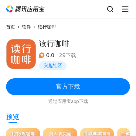
首页
软件
读行咖啡
读行咖啡
0.0
29下载
兴趣社区
官方下载
通过应用宝app下载
预览