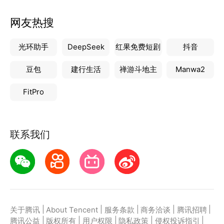
网友热搜
光环助手
DeepSeek
红果免费短剧
抖音
豆包
建行生活
禅游斗地主
Manwa2
FitPro
联系我们
|
|
|
|
|
关于腾讯
About Tencent
服务条款
商务洽谈
腾讯招聘
|
|
|
|
|
腾讯公益
版权所有
用户权限
隐私政策
侵权投诉指引