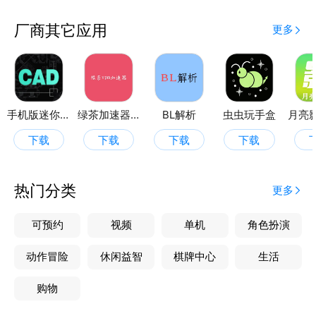
厂商其它应用
更多
手机版迷你CAD
绿茶加速器vpm
BL解析
虫虫玩手盒
下载
下载
下载
下载
热门分类
更多
可预约
视频
单机
角色扮演
动作冒险
休闲益智
棋牌中心
生活
购物