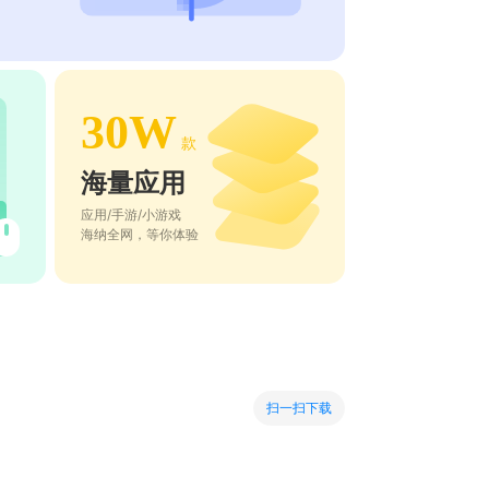
30W
款
海量应用
应用/手游/小游戏
海纳全网，等你体验
扫一扫下载