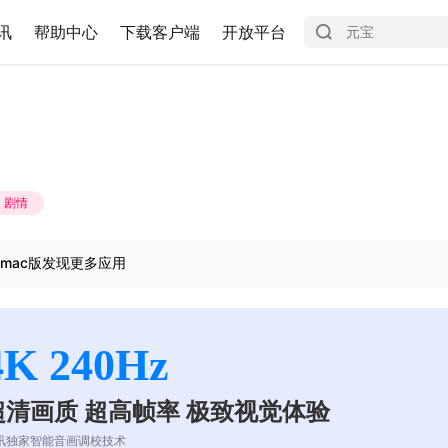
讯
帮助中心
下载客户端
开放平台
剧情
mac版发现更多应用
4K 240Hz
超清画质 超高帧率 极致视觉体验
讯独家智能音画调校技术