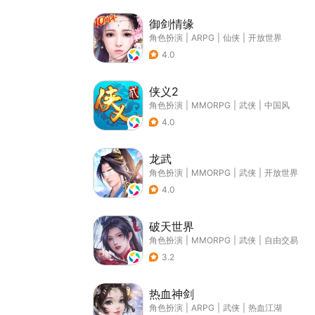
御剑情缘
角色扮演
|
ARPG
|
仙侠
|
开放世界
4.0
侠义2
角色扮演
|
MMORPG
|
武侠
|
中国风
4.0
龙武
角色扮演
|
MMORPG
|
武侠
|
开放世界
4.0
破天世界
角色扮演
|
MMORPG
|
武侠
|
自由交易
3.2
热血神剑
角色扮演
|
ARPG
|
武侠
|
热血江湖