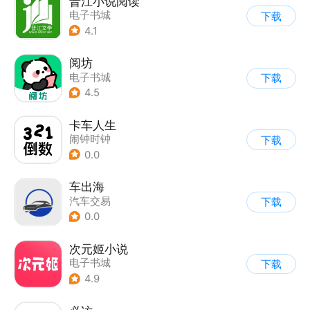
晋江小说阅读
电子书城
下载
4.1
阅坊
电子书城
下载
4.5
卡车人生
闹钟时钟
下载
0.0
车出海
汽车交易
下载
0.0
次元姬小说
电子书城
下载
4.9