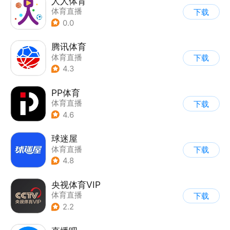
人人体育
体育直播
下载
0.0
腾讯体育
体育直播
下载
4.3
PP体育
体育直播
下载
4.6
球迷屋
体育直播
下载
4.8
央视体育VIP
体育直播
下载
2.2