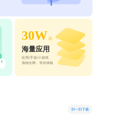
30W
款
海量应用
应用/手游/小游戏
海纳全网，等你体验
扫一扫下载