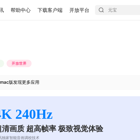
讯
帮助中心
下载客户端
开放平台
开放世界
mac版发现更多应用
4K 240Hz
超清画质 超高帧率 极致视觉体验
讯独家智能音画调校技术