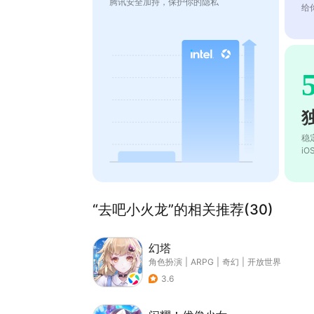
腾讯安全加持，保护你的隐私
给
稳
i
“去吧小火龙”的相关推荐(30)
幻塔
角色扮演
|
ARPG
|
奇幻
|
开放世界
3.6