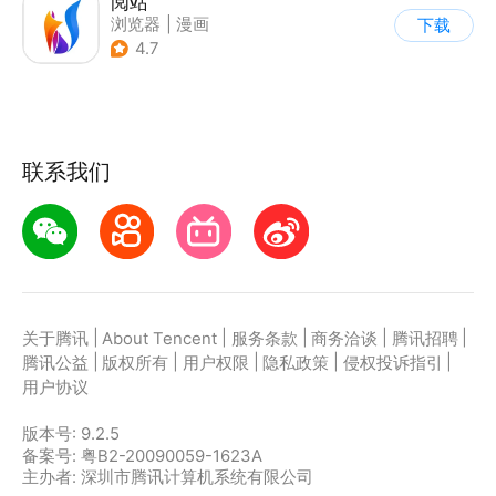
阅站
浏览器
|
漫画
下载
4.7
联系我们
|
|
|
|
|
关于腾讯
About Tencent
服务条款
商务洽谈
腾讯招聘
|
|
|
|
|
腾讯公益
版权所有
用户权限
隐私政策
侵权投诉指引
用户协议
版本号:
9.2.5
备案号: 粤B2-20090059-1623A
主办者: 深圳市腾讯计算机系统有限公司