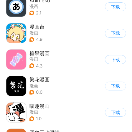
Animeko
漫画
下载
2.1
漫画台
漫画
下载
4.9
糖果漫画
漫画
下载
4.3
繁花漫画
漫画
下载
0.0
喵趣漫画
漫画
下载
1.0