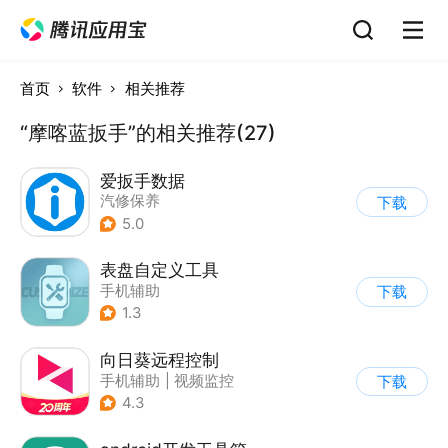
首页
软件
相关推荐
“摩喀蓝扳手”的相关推荐(27)
爱扳手数据
汽修保养
下载
5.0
表盘自定义工具
手机辅助
下载
1.3
向日葵远程控制
手机辅助
|
视频监控
下载
4.3