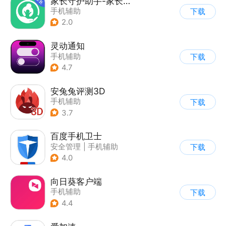
家长守护助手-家长端
手机辅助
下载
2.0
灵动通知
手机辅助
下载
4.7
安兔兔评测3D
手机辅助
下载
3.7
百度手机卫士
安全管理
|
手机辅助
下载
4.0
向日葵客户端
手机辅助
下载
4.4