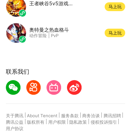
王者峡谷5v5游戏软件
马上玩
奥特曼之热血格斗
马上玩
动作冒险
|
PvP
联系我们
|
|
|
|
|
关于腾讯
About Tencent
服务条款
商务洽谈
腾讯招聘
|
|
|
|
|
腾讯公益
版权所有
用户权限
隐私政策
侵权投诉指引
用户协议