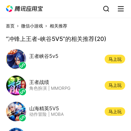
首页
微信小游戏
相关推荐
“冲锋上王者-峡谷5V5”的相关推荐(20)
王者峡谷5v5
马上玩
王者战绩
马上玩
角色扮演
|
MMORPG
山海精英5V5
马上玩
动作冒险
|
MOBA