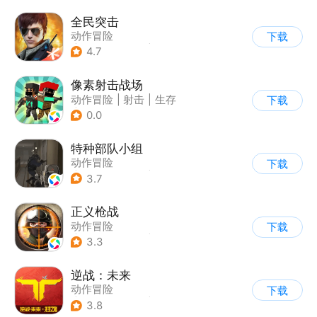
全民突击
动作冒险
下载
|
第三人称射击
|
枪战
4.7
|
战术竞技
像素射击战场
动作冒险
|
射击
|
生存
下载
|
像素风
0.0
特种部队小组
动作冒险
下载
|
第一人称射击
|
枪战
3.7
|
写实
正义枪战
动作冒险
下载
|
第一人称射击
|
枪战
3.3
|
战术竞技
逆战：未来
动作冒险
下载
|
第一人称射击
|
科幻
3.8