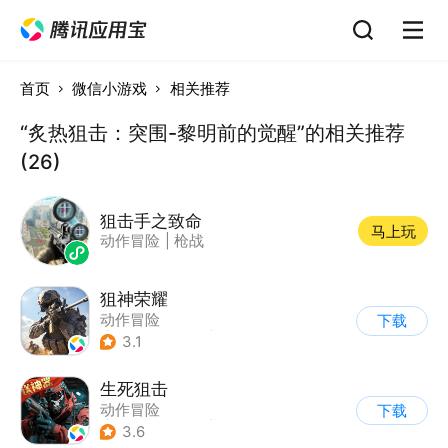
首页
微信小游戏
相关推荐
“炙热狙击：突围-黎明前的觉醒”的相关推荐
(26)
狙击手之致命
马上玩
动作冒险
|
枪战
狙神荣耀
动作冒险
下载
|
第一人称射击
|
枪战
3.1
|
写实
生死狙击
动作冒险
下载
|
第一人称射击
|
枪战
3.6