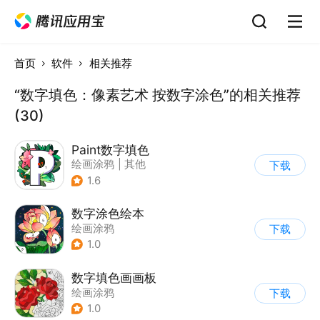
首页
软件
相关推荐
“数字填色：像素艺术 按数字涂色”的相关推荐
(30)
Paint数字填色
绘画涂鸦
|
其他
下载
1.6
数字涂色绘本
绘画涂鸦
下载
1.0
数字填色画画板
绘画涂鸦
下载
1.0