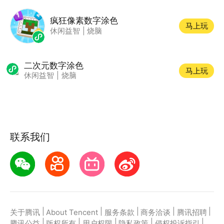
疯狂像素数字涂色
马上玩
休闲益智
|
烧脑
二次元数字涂色
马上玩
休闲益智
|
烧脑
联系我们
|
|
|
|
|
关于腾讯
About Tencent
服务条款
商务洽谈
腾讯招聘
|
|
|
|
|
腾讯公益
版权所有
用户权限
隐私政策
侵权投诉指引