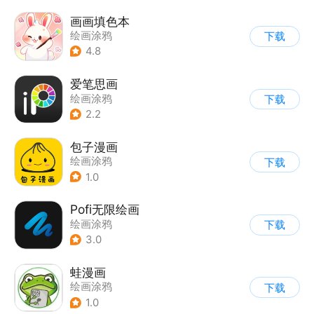
画画填色本
绘画涂鸦
下载
4.8
爱笔思画
绘画涂鸦
下载
2.2
包子漫画
绘画涂鸦
下载
1.0
Pofi无限绘画
绘画涂鸦
下载
3.0
蛙漫画
绘画涂鸦
下载
1.0