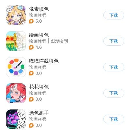
像素填色
绘画涂鸦
下载
5.0
绘画填色
绘画涂鸦
|
图形绘制
下载
4.6
嘿嘿连载填色
绘画涂鸦
下载
0.0
花花填色
绘画涂鸦
下载
0.0
涂色高手
绘画涂鸦
下载
0.0