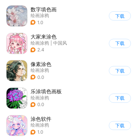
数字填色画
绘画涂鸦
下载
1.0
大家来涂色
绘画涂鸦
|
中国风
下载
2.4
像素涂色
绘画涂鸦
下载
0.0
乐涂填色画板
绘画涂鸦
下载
0.0
涂色软件
绘画涂鸦
下载
1.0