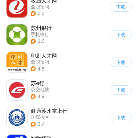
牧通人才网
全职招聘
下载
0.0
苏州银行
手机银行
下载
3.5
印刷人才网
全职招聘
下载
4.8
苏e行
公交地铁
下载
4.9
健康苏州掌上行
医院挂号
下载
3.4