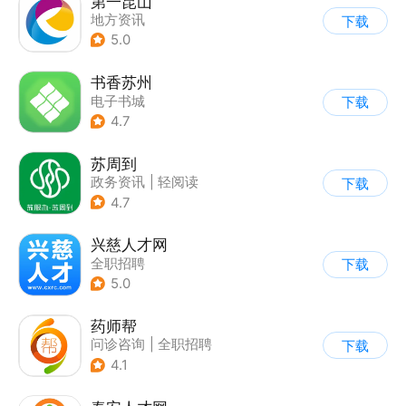
第一昆山
地方资讯
下载
5.0
书香苏州
电子书城
下载
4.7
苏周到
政务资讯
|
轻阅读
下载
4.7
兴慈人才网
全职招聘
下载
5.0
药师帮
问诊咨询
|
全职招聘
下载
4.1