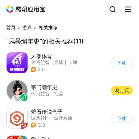
首页
游戏
相关推荐
“风暴编年史”的相关推荐(11)
风暴体育
休闲益智
|
足球
|
卡通
下载
2.0
宗门编年史
马上玩
休闲益智
|
经营
炉石传说盒子
游戏社区
|
游戏攻略
下载
3.3