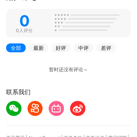
0
0人评分
全部
最新
好评
中评
差评
联系我们