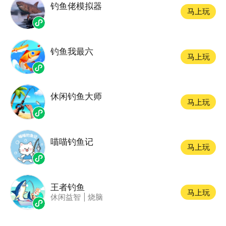
钓鱼佬模拟器
马上玩
钓鱼我最六
马上玩
休闲钓鱼大师
马上玩
喵喵钓鱼记
马上玩
王者钓鱼
马上玩
休闲益智
|
烧脑