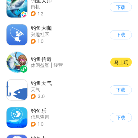
钓鱼大师
街机
下载
1.2
钓鱼大咖
兴趣社区
下载
1.0
钓鱼传奇
马上玩
休闲益智
|
经营
钓鱼天气
天气
下载
3.0
钓鱼乐
信息查询
下载
1.0