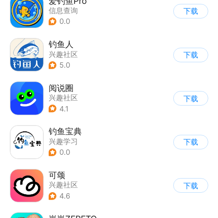
爱钓鱼Pro
信息查询
下载
0.0
钓鱼人
兴趣社区
下载
5.0
阅说圈
兴趣社区
下载
4.1
钓鱼宝典
兴趣学习
下载
0.0
可颂
兴趣社区
下载
4.6