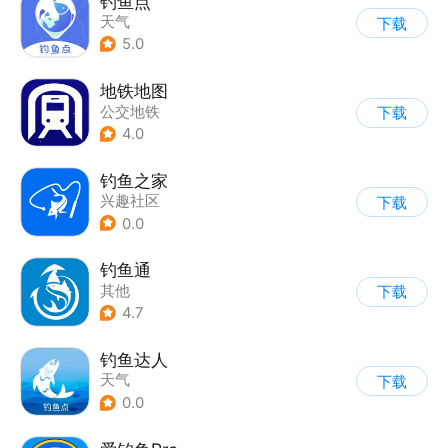
钓鱼点
天气
下载
5.0
地铁地图
公交地铁
下载
4.0
钓鱼之家
兴趣社区
下载
0.0
钓鱼通
其他
下载
4.7
钓鱼达人
天气
下载
0.0