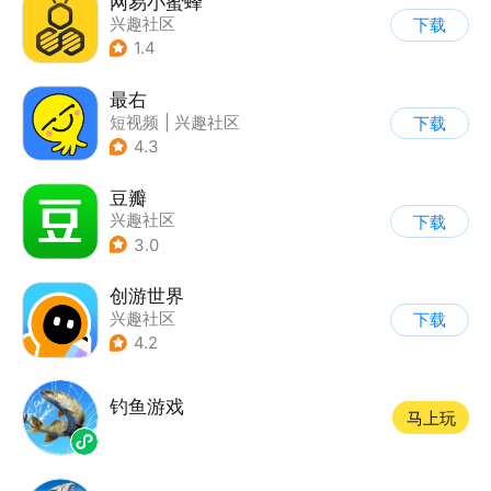
网易小蜜蜂
兴趣社区
下载
1.4
最右
短视频
|
兴趣社区
下载
4.3
豆瓣
兴趣社区
下载
3.0
创游世界
兴趣社区
下载
4.2
钓鱼游戏
马上玩