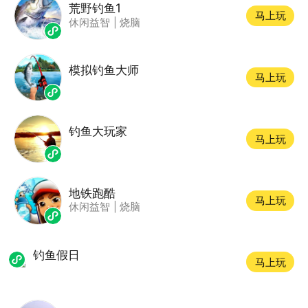
荒野钓鱼1
马上玩
休闲益智
|
烧脑
模拟钓鱼大师
马上玩
钓鱼大玩家
马上玩
地铁跑酷
马上玩
休闲益智
|
烧脑
钓鱼假日
马上玩