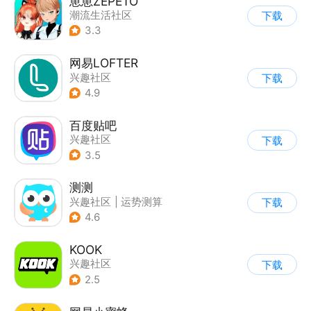
崽崽ZEPETO
潮流生活社区
下载
|
表情包/头像
3.3
网易LOFTER
兴趣社区
下载
4.9
百度贴吧
兴趣社区
下载
3.5
测测
兴趣社区
|
运势测算
下载
4.6
KOOK
兴趣社区
下载
2.5