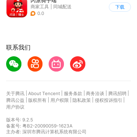
闪派骑手端
商家工具
|
同城配送
下载
0.0
联系我们
|
|
|
|
|
关于腾讯
About Tencent
服务条款
商务洽谈
腾讯招聘
|
|
|
|
|
腾讯公益
版权所有
用户权限
隐私政策
侵权投诉指引
用户协议
版本号:
9.2.5
备案号: 粤B2-20090059-1623A
主办者: 深圳市腾讯计算机系统有限公司