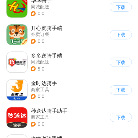
华盛骑手
同城配送
下载
0.0
开心虎骑手端
外卖订餐
下载
0.0
多多送骑手端
同城配送
下载
5.0
金时达骑手
商家工具
下载
0.0
秒送达骑手助手
商家工具
下载
0.0