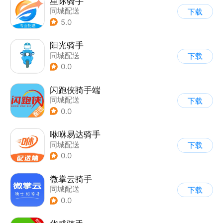
星际骑手
同城配送
下载
5.0
阳光骑手
同城配送
下载
0.0
闪跑侠骑手端
同城配送
下载
0.0
咻咻易达骑手
同城配送
下载
0.0
微掌云骑手
同城配送
下载
0.0