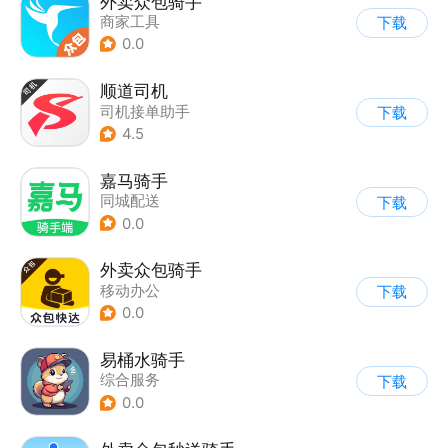
外卖众包骑手
商家工具
下载
0.0
顺道司机
司机接单助手
下载
4.5
嘉马骑手
同城配送
下载
0.0
外卖众包骑手
移动办公
下载
0.0
易桶水骑手
综合服务
下载
0.0