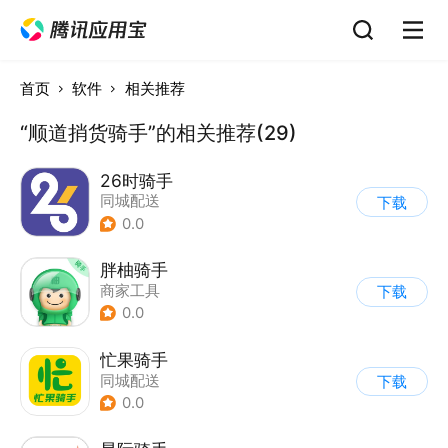
首页
软件
相关推荐
“顺道捎货骑手”的相关推荐(29)
26时骑手
同城配送
下载
0.0
胖柚骑手
商家工具
下载
0.0
忙果骑手
同城配送
下载
0.0