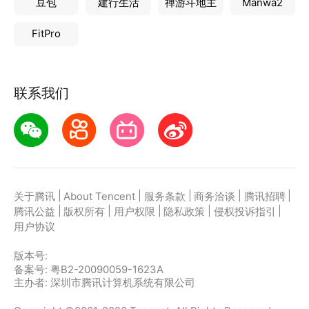
豆包
建行生活
禅游斗地主
Manwa2
FitPro
联系我们
|
|
|
|
|
关于腾讯
About Tencent
服务条款
商务洽谈
腾讯招聘
|
|
|
|
|
腾讯公益
版权所有
用户权限
隐私政策
侵权投诉指引
用户协议
版本号:
备案号: 粤B2-20090059-1623A
主办者: 深圳市腾讯计算机系统有限公司