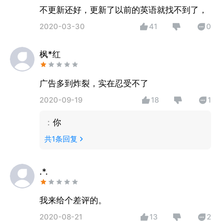
不更新还好，更新了以前的英语就找不到了，
2020-03-30
41
0
枫*红
广告多到炸裂，实在忍受不了
2020-09-19
18
1
：
你
共
1
条回复
.*.
我来给个差评的。
2020-08-21
13
2