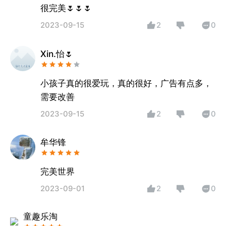
很完美🌷🌷🌷
2023-09-15
2
0
Xin.怡🌷
小孩子真的很爱玩，真的很好，广告有点多，
需要改善
2023-09-15
2
0
牟华锋
完美世界
2023-09-01
2
0
童趣乐淘