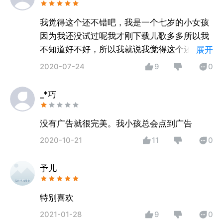
我觉得这个还不错吧，我是一个七岁的小女孩
因为我还没试过呢我才刚下载儿歌多多所以我
不知道好不好，所以我就说我觉得这个还不错
展开
吧
2020-07-24
9
0
_*巧
没有广告就很完美。我小孩总会点到广告
2020-10-21
11
0
予儿
特别喜欢
2021-01-28
9
0