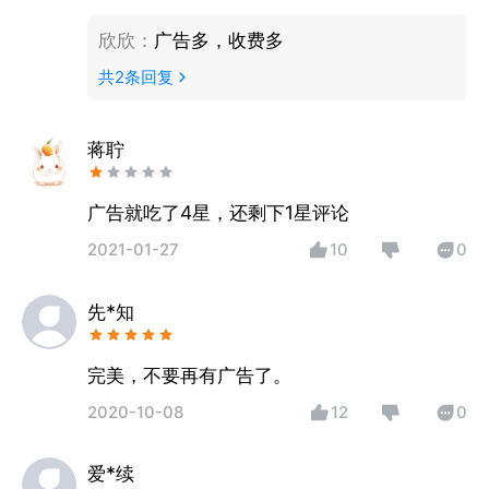
欣欣
：
广告多，收费多
共
2
条回复
蒋聍
广告就吃了4星，还剩下1星评论
2021-01-27
10
0
先*知
完美，不要再有广告了。
2020-10-08
12
0
爱*续