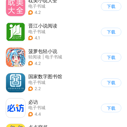
耽美小说大全
电子书城
下载
4.2
晋江小说阅读
电子书城
下载
4.1
菠萝包轻小说
轻阅读
|
电子书城
下载
4.2
国家数字图书馆
电子书城
下载
2.2
必访
电子书城
下载
4.4