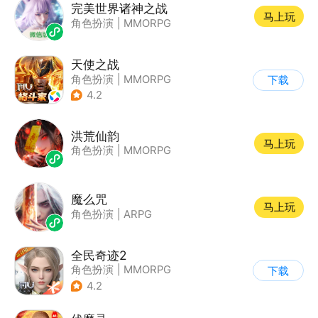
完美世界诸神之战
马上玩
角色扮演
|
MMORPG
天使之战
角色扮演
|
MMORPG
下载
|
奇迹
|
奇迹MU
4.2
洪荒仙韵
马上玩
角色扮演
|
MMORPG
魔么咒
马上玩
角色扮演
|
ARPG
全民奇迹2
角色扮演
|
MMORPG
下载
|
奇幻
|
奇迹MU
4.2