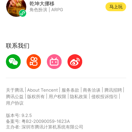
乾坤大挪移
马上玩
角色扮演
|
ARPG
联系我们
|
|
|
|
|
关于腾讯
About Tencent
服务条款
商务洽谈
腾讯招聘
|
|
|
|
|
腾讯公益
版权所有
用户权限
隐私政策
侵权投诉指引
用户协议
版本号:
9.2.5
备案号: 粤B2-20090059-1623A
主办者: 深圳市腾讯计算机系统有限公司