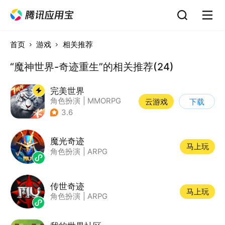
首页
游戏
相关推荐
“魔神世界-奇迹重生”的相关推荐(24)
完美世界
角色扮演
|
MMORPG
云游戏
下载
|
奇幻
|
完美世界
3.6
魔光奇迹
马上玩
角色扮演
|
ARPG
传世奇迹
马上玩
角色扮演
|
ARPG