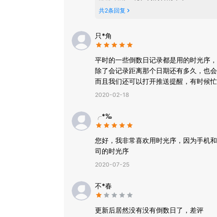
共
2
条回复
只*角
平时的一些倒数日记录都是用的时光序，
除了会记录距离那个日期还有多久，也会
而且我们还可以打开推送提醒，有时候忙
2020-02-18
╭*‰
您好，我非常喜欢用时光序，因为手机和
司的时光序
2020-07-25
不*春
更新后居然没有没有倒数日了，差评