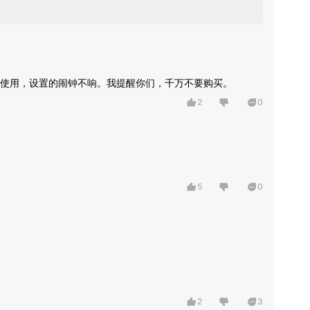
能使用，设置的闹钟不响。我提醒你们，千万不要购买。
2
0
5
0
2
3