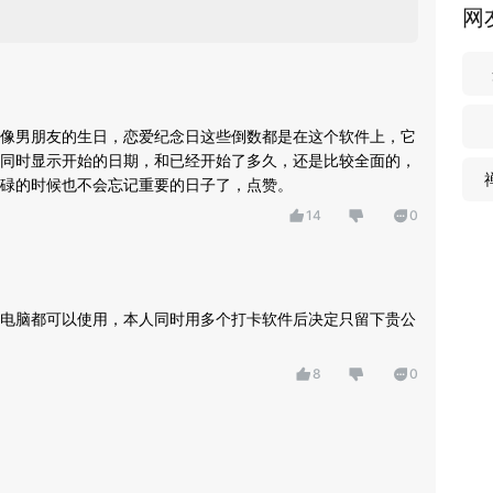
网
像男朋友的生日，恋爱纪念日这些倒数都是在这个软件上，它
同时显示开始的日期，和已经开始了多久，还是比较全面的，
碌的时候也不会忘记重要的日子了，点赞。
14
0
电脑都可以使用，本人同时用多个打卡软件后决定只留下贵公
8
0