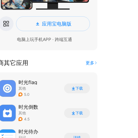
应用宝电脑版
电脑上玩手机APP · 跨端互通
商其它应用
更多
时光flag
其他
下载
5.0
时光倒数
其他
下载
4.5
时光待办
日记
详情