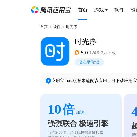
首页
游戏
软件
资
首页
软件
时光序
时光序
5.0
1248.2万下载
备忘录/笔记
应用宝mac版暂未适配该应用，可下载应用宝
10
倍
加速
强强联合 极速引擎
与intel合作，比传统模拟器快10倍
腾