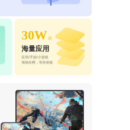
30W
款
海量应用
应用/手游/小游戏
海纳全网，等你体验