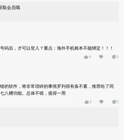
获取会员哦
号码后，才可以登入？重点：海外手机根本不能绑定！！！
4
0
错的软件，将非常琐碎的事情罗列得有条不紊，推荐给了同
七八糟功能。总体不错，值得一用
2
2