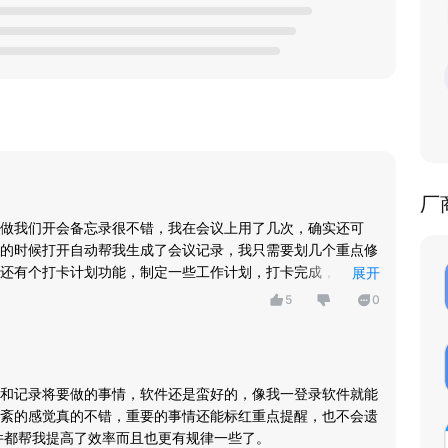
厂
做我们开会备忘录很不错，我在会议上用了几次，确实还可
的时候打开自动帮我生成了会议记录，我只需要划几个重点修
还有个打卡计划功能，制定一些工作计划，打卡完成，监督自
展开
5
0
和记录将要做的事情，软件还是蛮好的，像我一登录软件就能
紊的感觉真的不错，重要的事情还能标红重点提醒，也不会遗
件都帮我提高了效率而且也更有规律一些了。