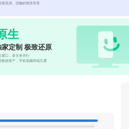
你更高清、流畅的视觉享受
原生
独家定制 极致还原
立窗口，多任务并行
号数据资产，手机电脑跨端互通