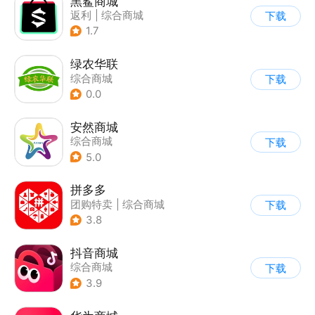
黑鲨商城
返利
|
综合商城
下载
1.7
绿农华联
综合商城
下载
0.0
安然商城
综合商城
下载
5.0
拼多多
团购特卖
|
综合商城
下载
3.8
抖音商城
综合商城
下载
3.9