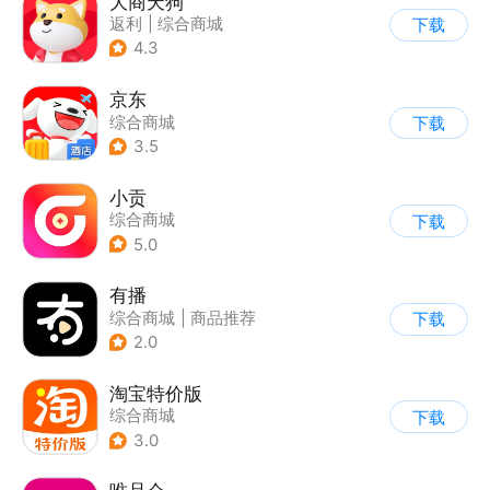
大商天狗
返利
|
综合商城
下载
4.3
京东
综合商城
下载
3.5
小贡
综合商城
下载
5.0
有播
综合商城
|
商品推荐
下载
2.0
淘宝特价版
综合商城
下载
3.0