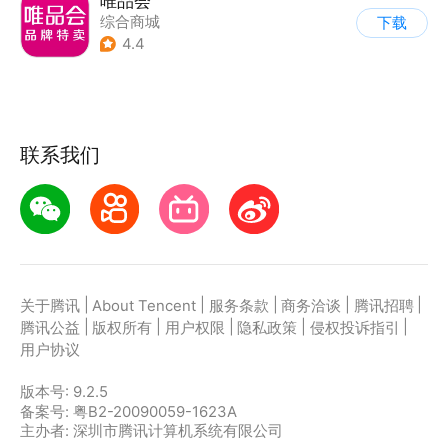
唯品会
综合商城
下载
4.4
联系我们
|
|
|
|
|
关于腾讯
About Tencent
服务条款
商务洽谈
腾讯招聘
|
|
|
|
|
腾讯公益
版权所有
用户权限
隐私政策
侵权投诉指引
用户协议
版本号:
9.2.5
备案号: 粤B2-20090059-1623A
主办者: 深圳市腾讯计算机系统有限公司