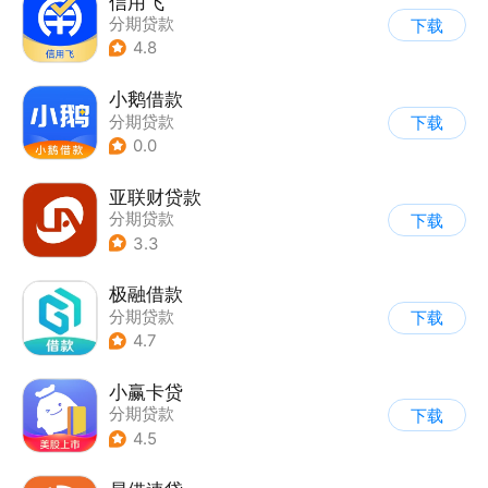
信用飞
分期贷款
下载
4.8
小鹅借款
分期贷款
下载
0.0
亚联财贷款
分期贷款
下载
3.3
极融借款
分期贷款
下载
4.7
小赢卡贷
分期贷款
下载
4.5