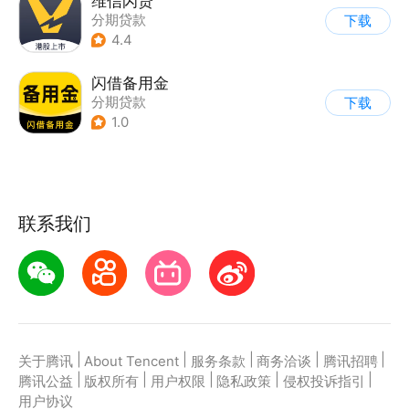
维信闪贷
分期贷款
下载
4.4
闪借备用金
分期贷款
下载
1.0
联系我们
|
|
|
|
|
关于腾讯
About Tencent
服务条款
商务洽谈
腾讯招聘
|
|
|
|
|
腾讯公益
版权所有
用户权限
隐私政策
侵权投诉指引
用户协议