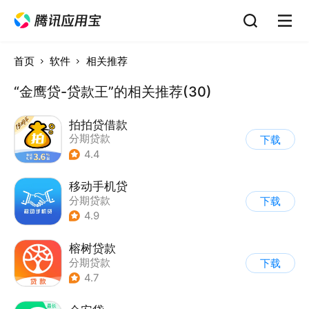
首页
软件
相关推荐
“金鹰贷-贷款王”的相关推荐(30)
拍拍贷借款
分期贷款
下载
4.4
移动手机贷
分期贷款
下载
4.9
榕树贷款
分期贷款
下载
4.7