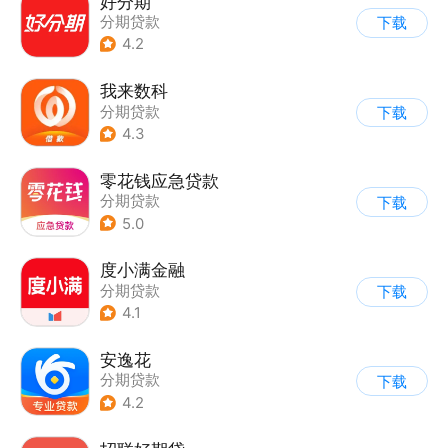
好分期
分期贷款
下载
4.2
我来数科
分期贷款
下载
4.3
零花钱应急贷款
分期贷款
下载
5.0
度小满金融
分期贷款
下载
4.1
安逸花
分期贷款
下载
4.2