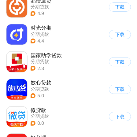
易借速贷
分期贷款
下载
4.9
时光分期
分期贷款
下载
4.4
国家助学贷款
分期贷款
下载
2.3
放心贷款
分期贷款
下载
5.0
微贷款
分期贷款
下载
0.0