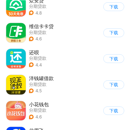
众安贷
分期贷款
下载
4.8
维信卡卡贷
分期贷款
下载
4.6
还呗
分期贷款
下载
4.4
洋钱罐借款
分期贷款
下载
4.5
小花钱包
分期贷款
下载
4.6