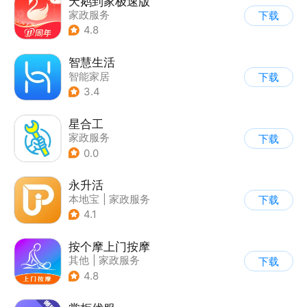
天鹅到家极速版
家政服务
下载
4.8
智慧生活
智能家居
下载
3.4
星合工
家政服务
下载
0.0
永升活
本地宝
|
家政服务
下载
4.1
按个摩上门按摩
其他
|
家政服务
下载
4.8