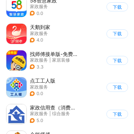
58智慧家政
家政服务
下载
0.0
天鹅到家
家政服务
下载
4.0
找师傅接单版-免费派单接单
家政服务
|
家居装修
下载
3.3
点工工人版
家政服务
下载
0.0
家政信用查（消费者端）
家政服务
|
综合服务
下载
5.0