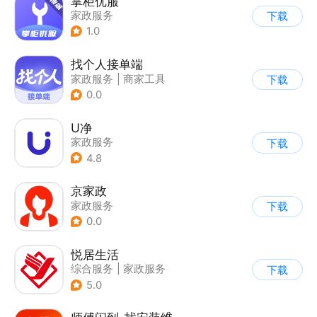
掌柜优服
家政服务
下载
1.0
找个人接单端
家政服务
|
商家工具
下载
0.0
U净
家政服务
下载
4.8
京家政
家政服务
下载
0.0
悦居生活
综合服务
|
家政服务
下载
5.0