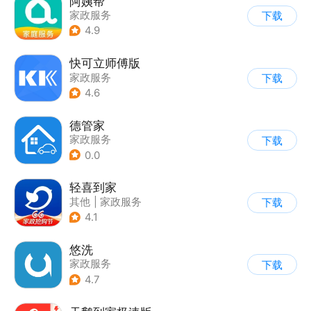
阿姨帮
家政服务
下载
4.9
快可立师傅版
家政服务
下载
4.6
德管家
家政服务
下载
0.0
轻喜到家
其他
|
家政服务
下载
4.1
悠洗
家政服务
下载
4.7