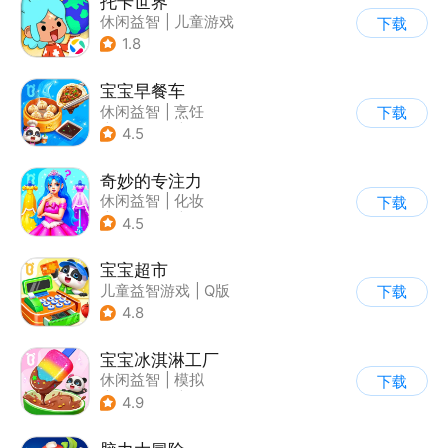
托卡世界
休闲益智
|
儿童游戏
下载
1.8
宝宝早餐车
休闲益智
|
烹饪
下载
|
宝宝巴士
|
儿童游戏
4.5
奇妙的专注力
休闲益智
|
化妆
下载
|
宝宝巴士
|
儿童游戏
4.5
宝宝超市
儿童益智游戏
|
Q版
下载
4.8
宝宝冰淇淋工厂
休闲益智
|
模拟
下载
|
宝宝巴士
|
儿童游戏
4.9