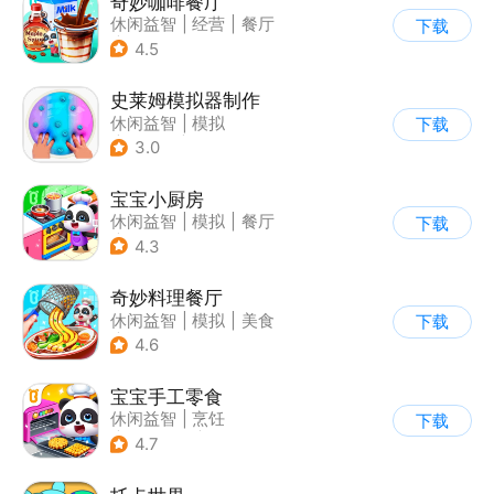
奇妙咖啡餐厅
休闲益智
|
经营
|
餐厅
下载
|
宝宝巴士
4.5
史莱姆模拟器制作
休闲益智
|
模拟
下载
|
史莱姆
|
卡通
3.0
宝宝小厨房
休闲益智
|
模拟
|
餐厅
下载
|
宝宝巴士
4.3
奇妙料理餐厅
休闲益智
|
模拟
|
美食
下载
|
宝宝巴士
4.6
宝宝手工零食
休闲益智
|
烹饪
下载
|
宝宝巴士
|
学习教育
4.7