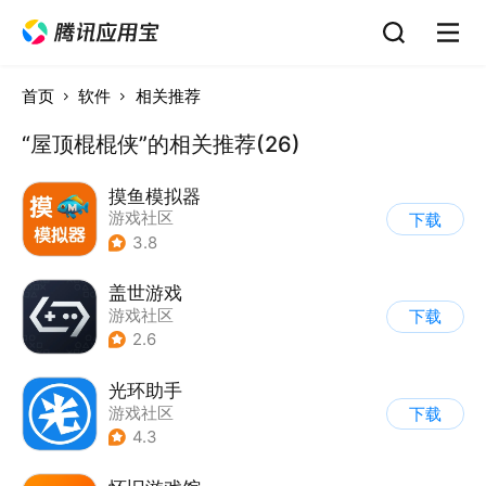
首页
软件
相关推荐
“屋顶棍棍侠”的相关推荐(26)
摸鱼模拟器
游戏社区
下载
3.8
盖世游戏
游戏社区
下载
2.6
光环助手
游戏社区
下载
4.3