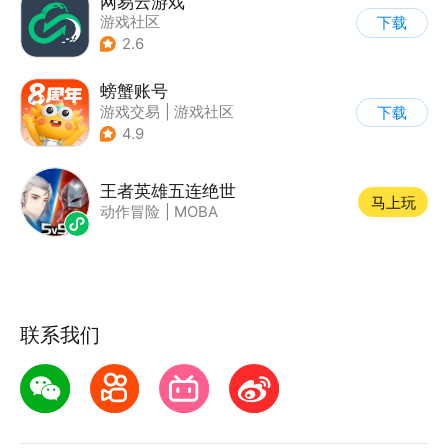
网易云游戏
游戏社区
下载
2.6
螃蟹账号
游戏交易
|
游戏社区
下载
|
代练陪玩
4.9
王者英雄五连绝世
马上玩
动作冒险
|
MOBA
联系我们