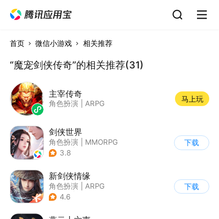
首页
微信小游戏
相关推荐
“魔宠剑侠传奇”的相关推荐(31)
主宰传奇
马上玩
角色扮演
|
ARPG
剑侠世界
角色扮演
|
MMORPG
下载
|
武侠
|
剧情
3.8
新剑侠情缘
角色扮演
|
ARPG
下载
|
武侠
|
剑侠情缘
4.6