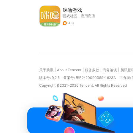
咪噜游戏
游戏社区
|
应用商店
4.8
|
|
|
|
关于腾讯
About Tencent
服务条款
商务洽谈
腾讯招
版本号:
9.2.5
备案号: 粤B2-20090059-1623A
主办者:
Copyright ©2021-2026 Tencent. All Rights Reserved