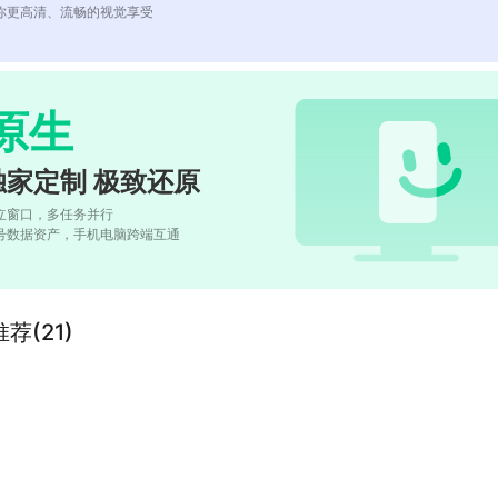
你更高清、流畅的视觉享受
原生
独家定制 极致还原
立窗口，多任务并行
号数据资产，手机电脑跨端互通
(21)