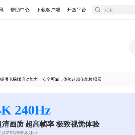
讯
帮助中心
下载客户端
开放平台
提供电脑端启动能力，安全可靠，体验超越传统模拟器
4K 240Hz
超清画质 超高帧率 极致视觉体验
讯独家智能音画调校技术