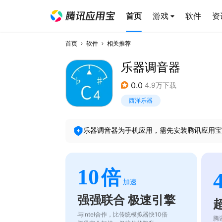
首页
游戏
软件
资
首页
软件
相关推荐
乐器调音器
0.0
4.9万下载
西洋乐器
乐器调音器
为手机应用，需先安装腾讯应用宝
10
倍
加速
强强联合 极速引擎
与intel合作，比传统模拟器快10倍
腾