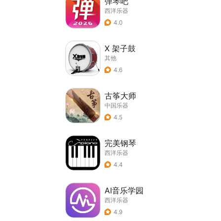
弹琴吧
西洋乐器
4.0
X 架子鼓
其他
4.6
古筝大师
中国乐器
4.5
完美钢琴
西洋乐器
4.4
AI音乐学园
西洋乐器
4.9