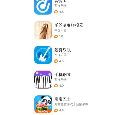
音悦宝
西洋乐器
4.8
乐器演奏模拟器
中国乐器
1.0
随身乐队
西洋乐器
4.5
手机钢琴
西洋乐器
4.9
宝宝巴士
儿童益智游戏
|
启蒙早教
4.8