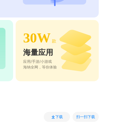
30W
款
海量应用
应用/手游/小游戏
海纳全网，等你体验
扫一扫下载
下载