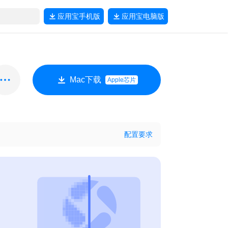
应用宝
手机版
应用宝
电脑版
Mac下载
Apple芯片
配置要求