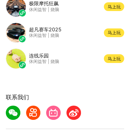
极限摩托狂飙
马上玩
休闲益智
|
烧脑
超凡赛车2025
马上玩
休闲益智
|
烧脑
连线乐园
马上玩
休闲益智
|
烧脑
联系我们