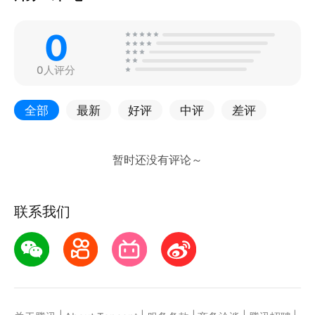
0
0人评分
全部
最新
好评
中评
差评
联系我们