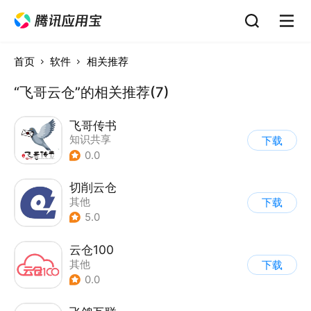
首页
软件
相关推荐
“飞哥云仓”的相关推荐(7)
飞哥传书
知识共享
下载
0.0
切削云仓
其他
下载
5.0
云仓100
其他
下载
0.0