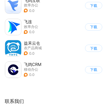
飞鸽互联
效率办公
下载
0.0
飞连
效率办公
下载
0.0
益禾云仓
农产品商城
下载
0.0
飞鸽CRM
移动办公
下载
0.0
联系我们