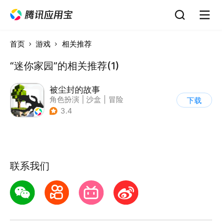
首页
游戏
相关推荐
“迷你家园”的相关推荐(1)
被尘封的故事
角色扮演
|
沙盒
|
冒险
下载
|
开放世界
3.4
联系我们