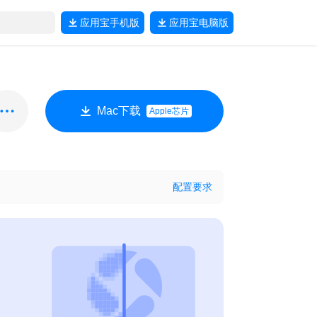
应用宝
手机版
应用宝
电脑版
Mac下载
Apple芯片
配置要求