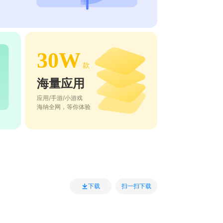
30W
款
海量应用
应用/手游/小游戏
海纳全网，等你体验
扫一扫下载
下载