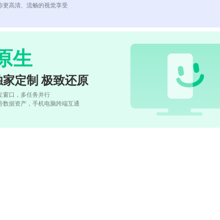
你更高清、流畅的视觉享受
原生
独家定制 极致还原
立窗口，多任务并行
号数据资产，手机电脑跨端互通